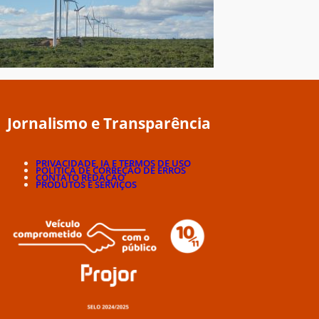
Jornalismo e Transparência
PRIVACIDADE, IA E TERMOS DE USO
POLÍTICA DE CORREÇÃO DE ERROS
CONTATO REDAÇÃO
PRODUTOS E SERVIÇOS