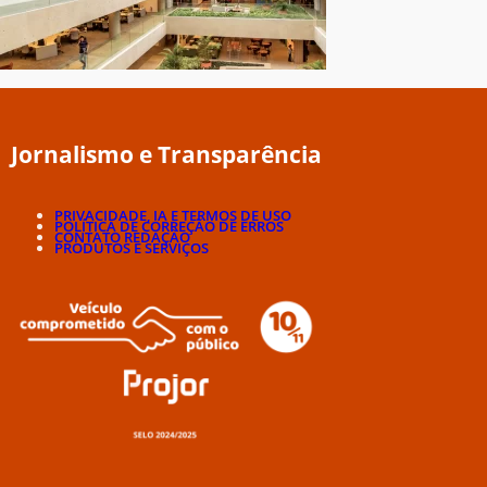
Jornalismo e Transparência
PRIVACIDADE, IA E TERMOS DE USO
POLÍTICA DE CORREÇÃO DE ERROS
CONTATO REDAÇÃO
PRODUTOS E SERVIÇOS