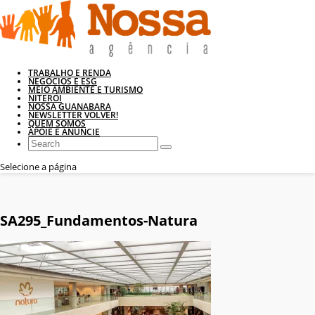
TRABALHO E RENDA
NEGÓCIOS E ESG
MEIO AMBIENTE E TURISMO
NITERÓI
NOSSA GUANABARA
NEWSLETTER VOLVER!
QUEM SOMOS
APOIE E ANUNCIE
Selecione a página
SA295_Fundamentos-Natura