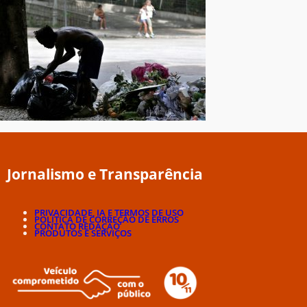
Jornalismo e Transparência
PRIVACIDADE, IA E TERMOS DE USO
POLÍTICA DE CORREÇÃO DE ERROS
CONTATO REDAÇÃO
PRODUTOS E SERVIÇOS