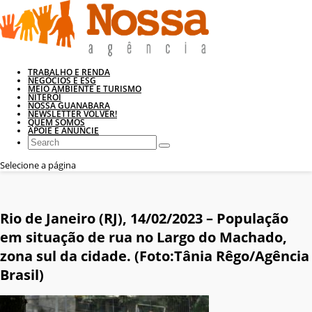
TRABALHO E RENDA
NEGÓCIOS E ESG
MEIO AMBIENTE E TURISMO
NITERÓI
NOSSA GUANABARA
NEWSLETTER VOLVER!
QUEM SOMOS
APOIE E ANUNCIE
Selecione a página
Rio de Janeiro (RJ), 14/02/2023 – População
em situação de rua no Largo do Machado,
zona sul da cidade. (Foto:Tânia Rêgo/Agência
Brasil)