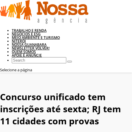
TRABALHO E RENDA
NEGÓCIOS E ESG
MEIO AMBIENTE E TURISMO
NITERÓI
NOSSA GUANABARA
NEWSLETTER VOLVER!
QUEM SOMOS
APOIE E ANUNCIE
Selecione a página
Concurso unificado tem
inscrições até sexta; RJ tem
11 cidades com provas