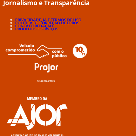
Jornalismo e Transparência
PRIVACIDADE, IA E TERMOS DE USO
POLÍTICA DE CORREÇÃO DE ERROS
CONTATO REDAÇÃO
PRODUTOS E SERVIÇOS