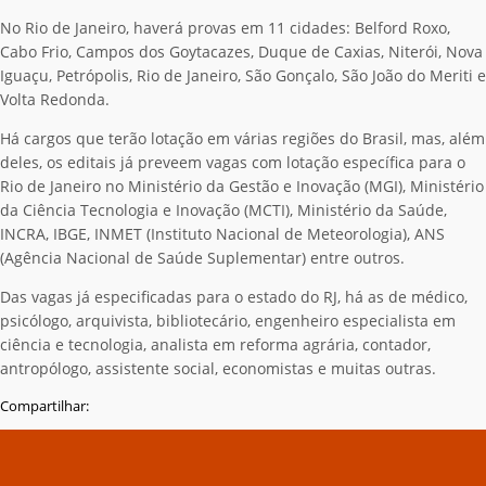
No Rio de Janeiro, haverá provas em 11 cidades: Belford Roxo,
Cabo Frio, Campos dos Goytacazes, Duque de Caxias, Niterói, Nova
Iguaçu, Petrópolis, Rio de Janeiro, São Gonçalo, São João do Meriti e
Volta Redonda.
Há cargos que terão lotação em várias regiões do Brasil, mas, além
deles, os editais já preveem vagas com lotação específica para o
Rio de Janeiro no Ministério da Gestão e Inovação (MGI), Ministério
da Ciência Tecnologia e Inovação (MCTI), Ministério da Saúde,
INCRA, IBGE, INMET (Instituto Nacional de Meteorologia), ANS
(Agência Nacional de Saúde Suplementar) entre outros.
Das vagas já especificadas para o estado do RJ, há as de médico,
psicólogo, arquivista, bibliotecário, engenheiro especialista em
ciência e tecnologia, analista em reforma agrária, contador,
antropólogo, assistente social, economistas e muitas outras.
Compartilhar: