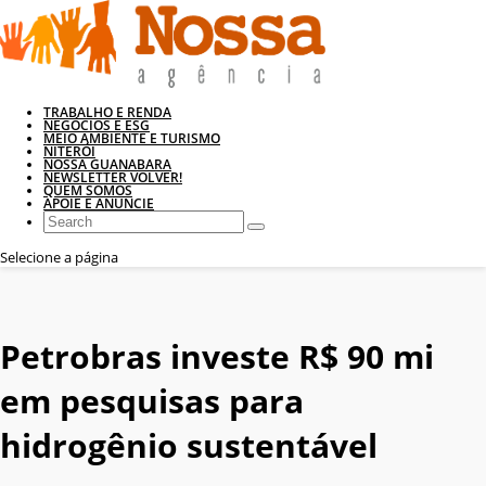
TRABALHO E RENDA
NEGÓCIOS E ESG
MEIO AMBIENTE E TURISMO
NITERÓI
NOSSA GUANABARA
NEWSLETTER VOLVER!
QUEM SOMOS
APOIE E ANUNCIE
Selecione a página
Petrobras investe R$ 90 mi
em pesquisas para
hidrogênio sustentável