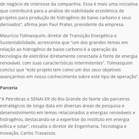
de negócio de interesse da companhia. Essa é mais uma iniciativa
que contribuirá para a análise de viabilidade econômica de
projetos para produção de hidrogênio de baixo carbono e seus
derivados”, afirma Jean Paul Prates, presidente da empresa.
Maurício Tolmasquim, diretor de Transição Energética e
Sustentabilidade, acrescenta que “um dos grandes temas em
relação ao hidrogênio de baixo carbono é a operação da
tecnologia de eletrólise diretamente conectada à fonte de energia
renovável, com suas características intermitentes”. Tolmasquim
conclui que “este projeto tem como um dos seus objetivos
avançarmos em nosso conhecimento sobre este tipo de operação”.
Parceria
“A Petrobras e SENAI-ER do Rio Grande do Norte são parceiros
estratégicos de longa data em diversas áreas de pesquisa e
desenvolvimento em temas relacionados a energias renováveis e
hidrogênio, destacando-se a expertise do instituto em energia
eólica e solar”, ressalta o diretor de Engenharia, Tecnologia e
Inovação, Carlos Travassos.