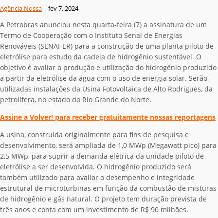
Agência Nossa
|
fev 7, 2024
A Petrobras anunciou nesta quarta-feira (7) a assinatura de um
Termo de Cooperação com o Instituto Senai de Energias
Renováveis (SENAI-ER) para a construção de uma planta piloto de
eletrólise para estudo da cadeia de hidrogênio sustentável. O
objetivo é avaliar a produção e utilização do hidrogênio produzido
a partir da eletrólise da água com o uso de energia solar. Serão
utilizadas instalações da Usina Fotovoltaica de Alto Rodrigues, da
petrolífera, no estado do Rio Grande do Norte.
Assine a Volver! para receber gratuitamente nossas reportagens
A usina, construída originalmente para fins de pesquisa e
desenvolvimento, será ampliada de 1,0 MWp (Megawatt pico) para
2,5 MWp, para suprir a demanda elétrica da unidade piloto de
eletrólise a ser desenvolvida. O hidrogênio produzido será
também utilizado para avaliar o desempenho e integridade
estrutural de microturbinas em função da combustão de misturas
de hidrogênio e gás natural. O projeto tem duração prevista de
três anos e conta com um investimento de R$ 90 milhões.