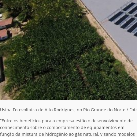
Usina Fotovoltaica de Alto Rodrigues, no Rio Grande do Norte / Fo
“Entre os benefícios para a empresa estão o desenvolvimento de
conhecimento sobre o comportamento de equipamentos em
função da mistura de hidrogênio ao gás natural, visando modelos