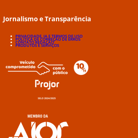
Jornalismo e Transparência
PRIVACIDADE, IA E TERMOS DE USO
POLÍTICA DE CORREÇÃO DE ERROS
CONTATO REDAÇÃO
PRODUTOS E SERVIÇOS