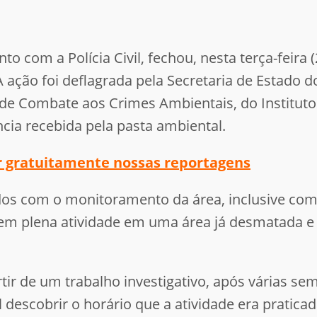
to com a Polícia Civil, fechou, nesta terça-feira 
A ação foi deflagrada pela Secretaria de Estado 
de Combate aos Crimes Ambientais, do Instituto 
ncia recebida pela pasta ambiental.
er gratuitamente nossas reportagens
os com o monitoramento da área, inclusive com 
em plena atividade em uma área já desmatada e l
rtir de um trabalho investigativo, após várias
 descobrir o horário que a atividade era praticad