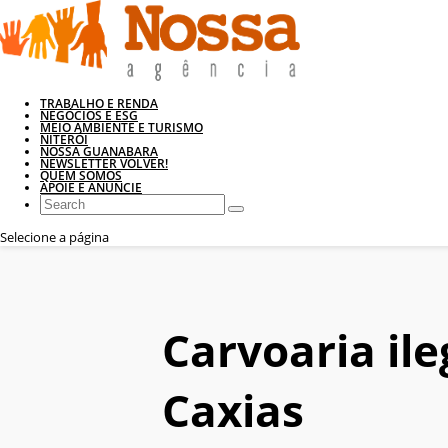
TRABALHO E RENDA
NEGÓCIOS E ESG
MEIO AMBIENTE E TURISMO
NITERÓI
NOSSA GUANABARA
NEWSLETTER VOLVER!
QUEM SOMOS
APOIE E ANUNCIE
Selecione a página
Carvoaria il
Caxias