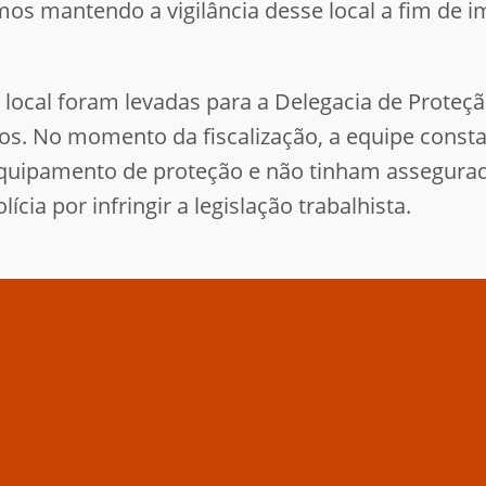
os mantendo a vigilância desse local a fim de im
local foram levadas para a Delegacia de Prote
s. No momento da fiscalização, a equipe consta
ipamento de proteção e não tinham assegurados
ícia por infringir a legislação trabalhista.