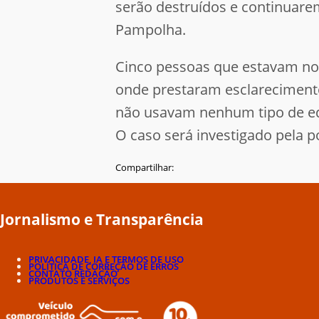
serão destruídos e continuarem
Pampolha.
Cinco pessoas que estavam no 
onde prestaram esclarecimento
não usavam nenhum tipo de equ
O caso será investigado pela pol
Compartilhar:
Jornalismo e Transparência
PRIVACIDADE, IA E TERMOS DE USO
POLÍTICA DE CORREÇÃO DE ERROS
CONTATO REDAÇÃO
PRODUTOS E SERVIÇOS