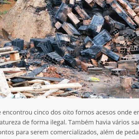
e encontrou cinco dos oito fornos acesos onde e
natureza de forma ilegal. Também havia vários s
ntos para serem comercializados, além de peda