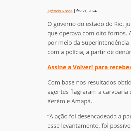
Agência Nossa
|
fev 21, 2024
O governo do estado do Rio, jun
que operava com oito fornos.
por meio da Superintendência 
com a polícia, a partir de denú
Assine a Volver! para receb
Com base nos resultados obtid
agentes flagraram a carvoaria 
Xerém e Amapá.
“A ação foi desencadeada a pa
esse levantamento, foi possível