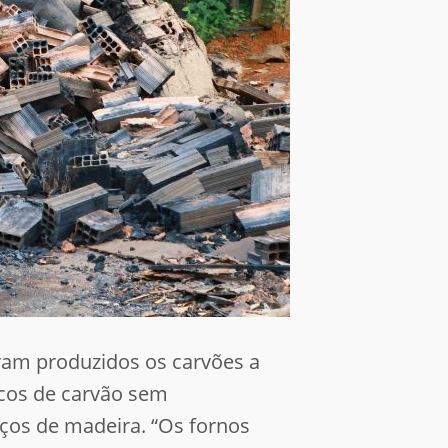
ram produzidos os carvões a
acos de carvão sem
ços de madeira. “Os fornos