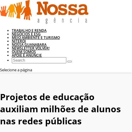
TRABALHO E RENDA
NEGÓCIOS E ESG
MEIO AMBIENTE E TURISMO
NITERÓI
NOSSA GUANABARA
NEWSLETTER VOLVER!
QUEM SOMOS
APOIE E ANUNCIE
Selecione a página
Projetos de educação
auxiliam milhões de alunos
nas redes públicas