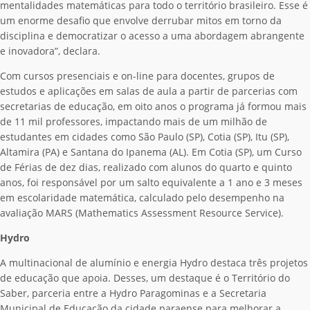
mentalidades matemáticas para todo o território brasileiro. Esse é
um enorme desafio que envolve derrubar mitos em torno da
disciplina e democratizar o acesso a uma abordagem abrangente
e inovadora”, declara.
Com cursos presenciais e on-line para docentes, grupos de
estudos e aplicações em salas de aula a partir de parcerias com
secretarias de educação, em oito anos o programa já formou mais
de 11 mil professores, impactando mais de um milhão de
estudantes em cidades como São Paulo (SP), Cotia (SP), Itu (SP),
Altamira (PA) e Santana do Ipanema (AL). Em Cotia (SP), um Curso
de Férias de dez dias, realizado com alunos do quarto e quinto
anos, foi responsável por um salto equivalente a 1 ano e 3 meses
em escolaridade matemática, calculado pelo desempenho na
avaliação MARS (Mathematics Assessment Resource Service).
Hydro
A multinacional de alumínio e energia Hydro destaca três projetos
de educação que apoia.
Desses, um destaque é o Território do
Saber, parceria entre a Hydro Paragominas e a Secretaria
Municipal de Educação da cidade paraense para melhorar a