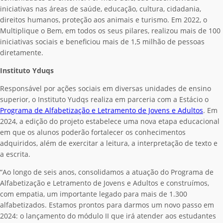
iniciativas nas áreas de saúde, educação, cultura, cidadania,
direitos humanos, proteção aos animais e turismo. Em 2022, o
Multiplique o Bem, em todos os seus pilares, realizou mais de 100
iniciativas sociais e beneficiou mais de 1,5 milhão de pessoas
diretamente.
Instituto Yduqs
Responsável por ações sociais em diversas unidades de ensino
superior, o Instituto Yudqs realiza em parceria com a Estácio o
Programa de Alfabetização e Letramento de Jovens e Adultos
. Em
2024, a edição do projeto estabelece uma nova etapa educacional
em que os alunos poderão fortalecer os conhecimentos
adquiridos, além de exercitar a leitura, a interpretação de texto e
a escrita.
“Ao longo de seis anos, consolidamos a atuação do Programa de
Alfabetização e Letramento de Jovens e Adultos e construímos,
com empatia, um importante legado para mais de 1.300
alfabetizados. Estamos prontos para darmos um novo passo em
2024: o lançamento do módulo II que irá atender aos estudantes