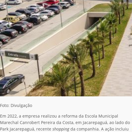
Foto: Divulgação
Em 2022, a empresa realizou a reforma da Escola Municipal
Marechal Canrobert Pereira da Costa, em Jacarepaguá, ao lado do
Park Jacarepaguá, recente
shopping
da companhia. A ação incluiu