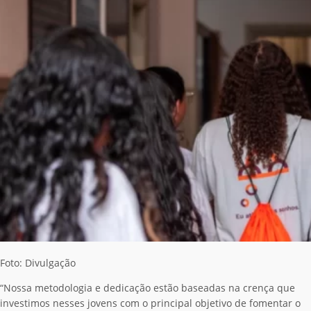
Foto: Divulgação
“Nossa metodologia e dedicação estão baseadas na crença que
investimos nesses jovens com o principal objetivo de fomentar o