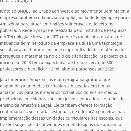
Foto: Divulgação
Junto ao BNDES, ao Grupo Lorinvest e ao Movimento Bem Maior, a
empresa também co-financia a ampliação da Rede Synapse para a
Amazônia para atuar em regiões vulneráveis e de extrema
pobreza. A Rede Synapse é realizada pelo Instituto de Pesquisas
em Tecnologia e Inovação (IPTI) em três municípios da área de
influência do mineroduto da empresa e utiliza uma tecnologia
social para melhorar o ensino e o aprendizado das matérias de
português e matemática no ciclo de alfabetização. O projeto que
iniciou em 2023 tem a expectativa de treinar cerca de 600
professores e beneficiar 12 mil alunos paraenses até 2025.
Já o Itinerários Amazônicos é um programa gratuito que
disponibiliza unidades curriculares baseadas em temas
amazônicos para os itinerários formativos do ensino médio,
produzidas em colaboração com jovens, educadores e redes de
ensino da Amazônia Legal. Ele também oferece formação
continuada às secretarias estaduais de educação parceiras para
implementação dessas unidades curriculares nas escolas, que
trazem sugestões de atividades e metodologias que apoiam o
planejamento das aulas dos educadores, seja da Amazônia Legal