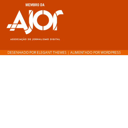
DESENHADO POR
ELEGANT THEMES
| ALIMENTADO POR
WORDPRESS