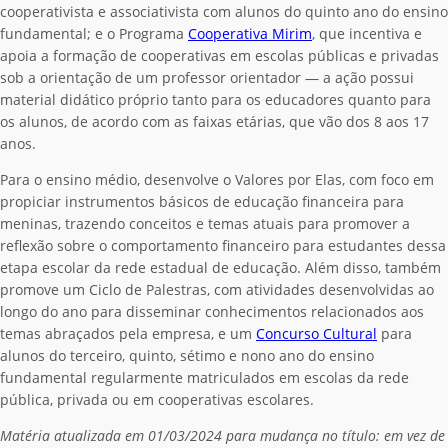
cooperativista e associativista com alunos do quinto ano do ensino
fundamental; e o Programa
Cooperativa Mirim
, que incentiva e
apoia a formação de cooperativas em escolas públicas e privadas
sob a orientação de um professor orientador — a ação possui
material didático próprio tanto para os educadores quanto para
os alunos, de acordo com as faixas etárias, que vão dos 8 aos 17
anos.
Para o ensino médio, desenvolve o Valores por Elas, com foco em
propiciar instrumentos básicos de educação financeira para
meninas, trazendo conceitos e temas atuais para promover a
reflexão sobre o comportamento financeiro para estudantes dessa
etapa escolar da rede estadual de educação.
Além disso, também
promove um Ciclo de Palestras, com atividades desenvolvidas ao
longo do ano para disseminar conhecimentos relacionados aos
temas abraçados pela empresa, e um
Concurso Cultural
para
alunos do terceiro, quinto, sétimo e nono ano do ensino
fundamental regularmente matriculados em escolas da rede
pública, privada ou em cooperativas escolares.
Matéria atualizada em 01/03/2024 para mudança no título: em vez de