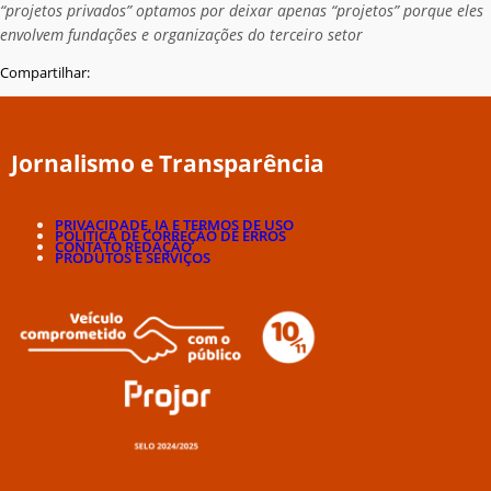
“projetos privados” optamos por deixar apenas “projetos” porque eles
envolvem fundações e organizações do terceiro setor
Compartilhar:
Jornalismo e Transparência
PRIVACIDADE, IA E TERMOS DE USO
POLÍTICA DE CORREÇÃO DE ERROS
CONTATO REDAÇÃO
PRODUTOS E SERVIÇOS