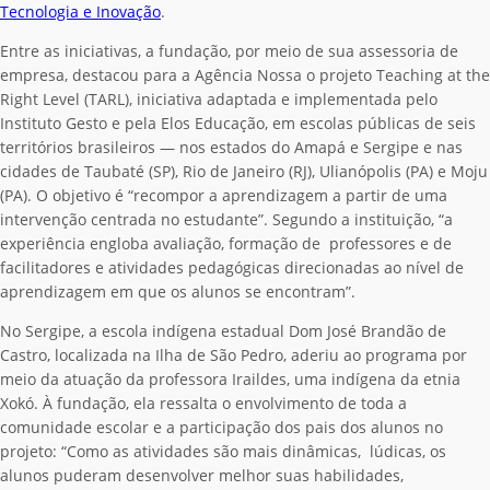
Tecnologia e Inovação
.
Entre as iniciativas, a fundação, por meio de sua assessoria de
empresa, destacou para a Agência Nossa o projeto Teaching at the
Right Level (TARL), iniciativa adaptada e implementada pelo
Instituto Gesto e pela Elos Educação, em escolas públicas de seis
territórios brasileiros — nos estados do Amapá e Sergipe e nas
cidades de Taubaté (SP), Rio de Janeiro (RJ), Ulianópolis (PA) e Moju
(PA). O objetivo é “recompor a aprendizagem a partir de uma
intervenção centrada no estudante”. Segundo a instituição, “a
experiência engloba avaliação, formação de professores e de
facilitadores e atividades pedagógicas direcionadas ao nível de
aprendizagem em que os alunos se encontram”.
No Sergipe, a escola indígena estadual Dom José Brandão de
Castro, localizada na Ilha de São Pedro, aderiu ao programa por
meio da atuação da professora Iraildes, uma indígena da etnia
Xokó. À fundação, ela ressalta o envolvimento de toda a
comunidade escolar e a participação dos pais dos alunos no
projeto: “Como as atividades são mais dinâmicas, lúdicas, os
alunos puderam desenvolver melhor suas habilidades,