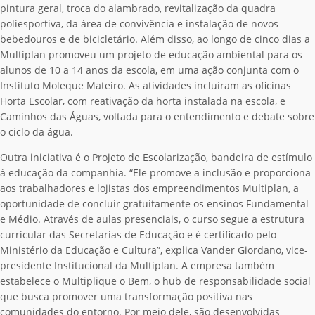
pintura geral, troca do alambrado, revitalização da quadra
poliesportiva, da área de convivência e instalação de novos
bebedouros e de bicicletário. Além disso, ao longo de cinco dias a
Multiplan promoveu um projeto de educação ambiental para os
alunos de 10 a 14 anos da escola, em uma ação conjunta com o
Instituto Moleque Mateiro. As atividades incluíram as oficinas
Horta Escolar, com reativação da horta instalada na escola, e
Caminhos das Águas, voltada para o entendimento e debate sobre
o ciclo da água.
Outra iniciativa é o Projeto de Escolarização, bandeira de estímulo
à educação da companhia. “Ele promove a inclusão e proporciona
aos trabalhadores e lojistas dos empreendimentos Multiplan, a
oportunidade de concluir gratuitamente os ensinos Fundamental
e Médio. Através de aulas presenciais, o curso segue a estrutura
curricular das Secretarias de Educação e é certificado pelo
Ministério da Educação e Cultura”, explica Vander Giordano, vice-
presidente Institucional da Multiplan.
A empresa também
estabelece o Multiplique o Bem, o hub de responsabilidade social
que busca promover uma transformação positiva nas
comunidades do entorno. Por meio dele, são desenvolvidas