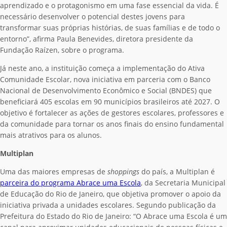
aprendizado e o protagonismo em uma fase essencial da vida. É
necessário desenvolver o potencial destes jovens para
transformar suas próprias histórias, de suas famílias e de todo o
entorno”, afirma Paula Benevides, diretora presidente da
Fundação Raízen, sobre o programa.
Já neste ano, a instituição começa a implementação do Ativa
Comunidade Escolar, nova iniciativa em parceria com o Banco
Nacional de Desenvolvimento Econômico e Social (BNDES) que
beneficiará 405 escolas em 90 municípios brasileiros até 2027. O
objetivo é fortalecer as ações de gestores escolares, professores e
da comunidade para tornar os anos finais do ensino fundamental
mais atrativos para os alunos.
Multiplan
Uma das maiores empresas de
shoppings
do país, a Multiplan é
parceira do programa Abrace uma Escola
, da Secretaria Municipal
de Educação do Rio de Janeiro, que objetiva promover o apoio da
iniciativa privada a unidades escolares. Segundo publicação da
Prefeitura do Estado do Rio de Janeiro: “O Abrace uma Escola é um