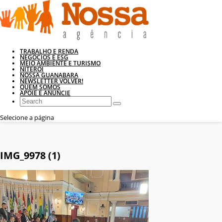
TRABALHO E RENDA
NEGÓCIOS E ESG
MEIO AMBIENTE E TURISMO
NITERÓI
NOSSA GUANABARA
NEWSLETTER VOLVER!
QUEM SOMOS
APOIE E ANUNCIE
Selecione a página
IMG_9978 (1)