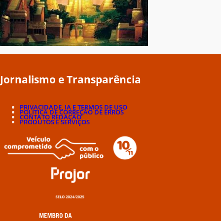
Jornalismo e Transparência
PRIVACIDADE, IA E TERMOS DE USO
POLÍTICA DE CORREÇÃO DE ERROS
CONTATO REDAÇÃO
PRODUTOS E SERVIÇOS