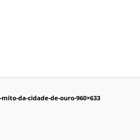
-mito-da-cidade-de-ouro-960×633