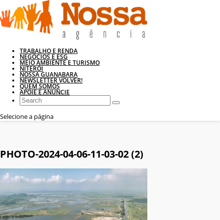
TRABALHO E RENDA
NEGÓCIOS E ESG
MEIO AMBIENTE E TURISMO
NITERÓI
NOSSA GUANABARA
NEWSLETTER VOLVER!
QUEM SOMOS
APOIE E ANUNCIE
Selecione a página
PHOTO-2024-04-06-11-03-02 (2)