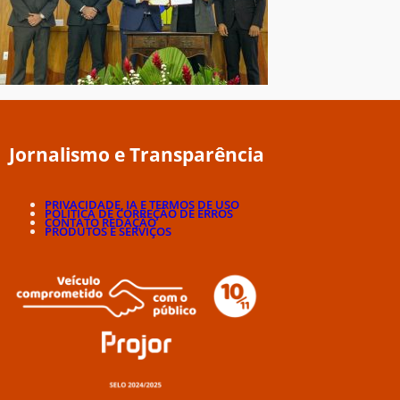
Jornalismo e Transparência
PRIVACIDADE, IA E TERMOS DE USO
POLÍTICA DE CORREÇÃO DE ERROS
CONTATO REDAÇÃO
PRODUTOS E SERVIÇOS