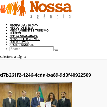
TRABALHO E RENDA
NEGÓCIOS E ESG
MEIO AMBIENTE E TURISMO
NITERÓI
NOSSA GUANABARA
NEWSLETTER VOLVER!
QUEM SOMOS
APOIE E ANUNCIE
Selecione a página
d7b261f2-1246-4cda-ba89-9d3f40922509