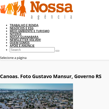
TRABALHO E RENDA
NEGÓCIOS E ESG
MEIO AMBIENTE E TURISMO
NITERÓI
NOSSA GUANABARA
NEWSLETTER VOLVER!
QUEM SOMOS
APOIE E ANUNCIE
Selecione a página
Canoas. Foto Gustavo Mansur, Governo RS