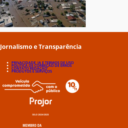
Jornalismo e Transparência
PRIVACIDADE, IA E TERMOS DE USO
POLÍTICA DE CORREÇÃO DE ERROS
CONTATO REDAÇÃO
PRODUTOS E SERVIÇOS