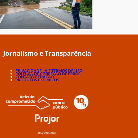
Jornalismo e Transparência
PRIVACIDADE, IA E TERMOS DE USO
POLÍTICA DE CORREÇÃO DE ERROS
CONTATO REDAÇÃO
PRODUTOS E SERVIÇOS