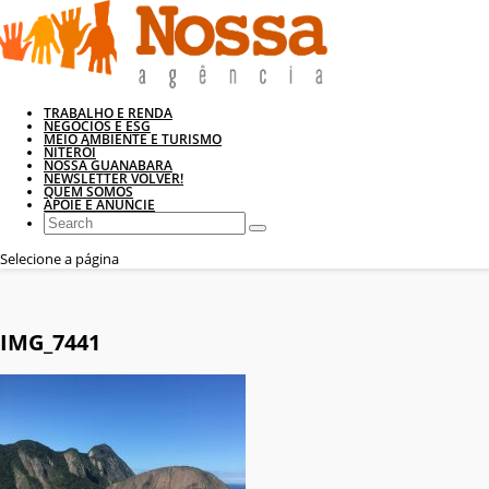
TRABALHO E RENDA
NEGÓCIOS E ESG
MEIO AMBIENTE E TURISMO
NITERÓI
NOSSA GUANABARA
NEWSLETTER VOLVER!
QUEM SOMOS
APOIE E ANUNCIE
Selecione a página
IMG_7441