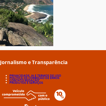
Jornalismo e Transparência
PRIVACIDADE, IA E TERMOS DE USO
POLÍTICA DE CORREÇÃO DE ERROS
CONTATO REDAÇÃO
PRODUTOS E SERVIÇOS