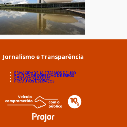
Jornalismo e Transparência
PRIVACIDADE, IA E TERMOS DE USO
POLÍTICA DE CORREÇÃO DE ERROS
CONTATO REDAÇÃO
PRODUTOS E SERVIÇOS