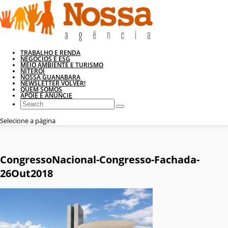
TRABALHO E RENDA
NEGÓCIOS E ESG
MEIO AMBIENTE E TURISMO
NITERÓI
NOSSA GUANABARA
NEWSLETTER VOLVER!
QUEM SOMOS
APOIE E ANUNCIE
Selecione a página
CongressoNacional-Congresso-Fachada-
26Out2018