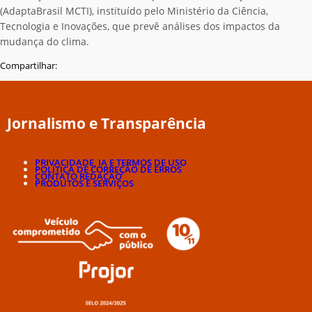
(AdaptaBrasil MCTI), instituído pelo Ministério da Ciência,
Tecnologia e Inovações, que prevê análises dos impactos da
mudança do clima.
Compartilhar:
Jornalismo e Transparência
PRIVACIDADE, IA E TERMOS DE USO
POLÍTICA DE CORREÇÃO DE ERROS
CONTATO REDAÇÃO
PRODUTOS E SERVIÇOS