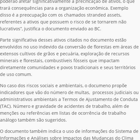
poderão afetar significativamente a precificação de ativos, o que
trará consequências para a organização econômica. Exemplo
disso é a preocupação com os chamados stranded assets,
referentes a ativos que possuem o risco de se tornarem não
lucrativos”, justifica o documento enviado ao BC.
Parte significativa desses ativos citados no documento estão
envolvidos no uso indevido da conversão de florestas em áreas de
extensos cultivos de grãos e pecuária, exploração de recursos
minerais e florestais, combustíveis fósseis que impactam
diretamente comunidades e povos tradicionais e seus territórios
de uso comum.
No caso dos riscos sociais e ambientais, o documeno propõe
indicadores que vão do número de multas, processos judiciais ou
administrativos ambientais a Termos de Ajustamento de Conduta
(TAC). Número e gravidade de acidentes de trabalho, além de
menções ou referências em listas de ocorrência de trabalho
análogo também são sugeridos.
O documento também indica o uso de informações do Sistema de
Informações e Análises sobre Impactos das Mudanças do Clima