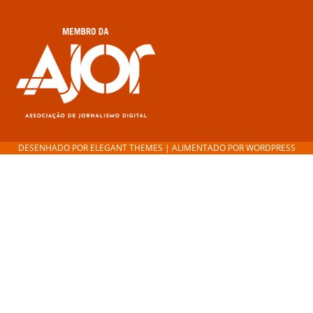
DESENHADO POR
ELEGANT THEMES
| ALIMENTADO POR
WORDPRESS