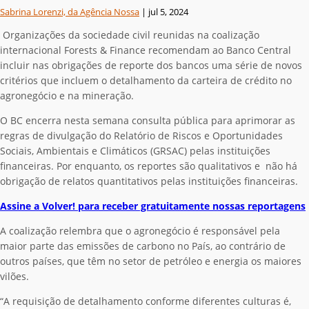
Sabrina Lorenzi, da Agência Nossa
|
jul 5, 2024
Organizações da sociedade civil reunidas na coalização
internacional Forests & Finance recomendam ao Banco Central
incluir nas obrigações de reporte dos bancos uma série de novos
critérios que incluem o detalhamento da carteira de crédito no
agronegócio e na mineração.
O BC encerra nesta semana consulta pública para
aprimorar as
regras de divulgação do Relatório de Riscos e Oportunidades
Sociais, Ambientais e Climáticos (GRSAC) pelas instituições
financeiras.
Por enquanto, os reportes são qualitativos e não há
obrigação de relatos quantitativos pelas instituições financeiras.
Assine a Volver! para receber gratuitamente nossas reportagens
A coalização relembra que o agronegócio é responsável pela
maior parte das emissões de carbono no País, ao contrário de
outros países, que têm no setor de petróleo e energia os maiores
vilões.
“A requisição de detalhamento conforme diferentes culturas é,