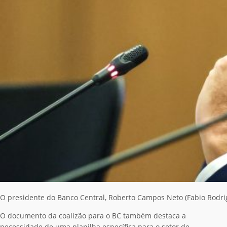
O presidente do Banco Central, Roberto Campos Neto (Fabio Rodri
O documento da coalizão para o BC também destaca a
necessidade de uma planilha específica para o setor de