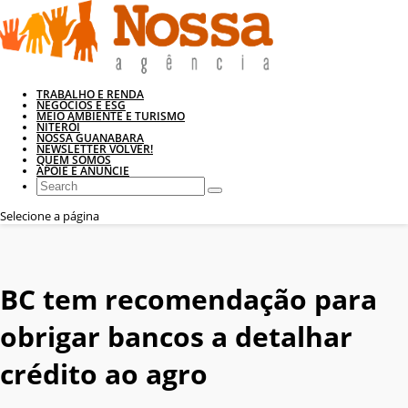
TRABALHO E RENDA
NEGÓCIOS E ESG
MEIO AMBIENTE E TURISMO
NITERÓI
NOSSA GUANABARA
NEWSLETTER VOLVER!
QUEM SOMOS
APOIE E ANUNCIE
Selecione a página
BC tem recomendação para
obrigar bancos a detalhar
crédito ao agro