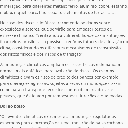
mineração, para diferentes metais: ferro, alumínio, cobre, estanho,
nióbio, níquel, ouro, lítio, cobalto e elementos de terras raras.
No caso dos riscos climáticos, recomenda-se dados sobre
exposições a setores, que servirão para embasar testes de
estresse climático, “verificando a vulnerabilidade das instituições
financeiras brasileiras a possíveis cenários futuros de alteração do
clima, considerando os diferentes mecanismos de transmissão
dos riscos físicos e dos riscos de transição”.
As mudanças climáticas ampliam os riscos físicos e demandam
normas mais enfáticas para avaliação de riscos. Os eventos
climáticos elevam os risco de crédito dos bancos por exemplo
para operações agrícolas, sujeitas a secas ou inundações, assim
como para o transporte terrestre e aéreo de mercadorias e
pessoas, que é afetado por tempestades, furacões e queimadas.
Dói no bolso
“
Os eventos climáticos extremos e as mudanças regulatórias
esperadas para a promoção de uma transição de baixo carbono