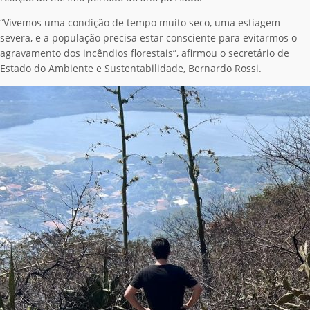
“Vivemos uma condição de tempo muito seco, uma estiagem
severa, e a população precisa estar consciente para evitarmos o
agravamento dos incêndios florestais”, afirmou o secretário de
Estado do Ambiente e Sustentabilidade, Bernardo Rossi.