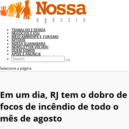
TRABALHO E RENDA
NEGÓCIOS E ESG
MEIO AMBIENTE E TURISMO
NITERÓI
NOSSA GUANABARA
NEWSLETTER VOLVER!
QUEM SOMOS
APOIE E ANUNCIE
Selecione a página
Em um dia, RJ tem o dobro de
focos de incêndio de todo o
mês de agosto