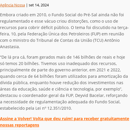
Agência Nossa
|
set 14, 2024
Embora criado em 2010, o Fundo Social do Pré-Sal ainda não foi
regulamentado e esse vácuo criou distorções, como o uso de
recursos para cobrir déficit público. O tema foi discutido na terça-
feira, 10, pela Federação Única dos Petroleiros (FUP) em reunião
com o ministro do Tribunal de Contas da União (TCU) Antônio
Anastasia.
“De lá pra cá, foram gerados mais de 146 bilhões de reais e hoje
só temos 20 bilhões. Tivemos uso inadequado dos recursos,
principalmente de parte do governo anterior, em 2021 e 2022,
quando cerca de 64 bilhões foram utilizados para amortização da
dívida pública, enquanto houve redução dos investimentos nas
áreas da educação, saúde e ciência e tecnologia, por exemplo”,
destacou o coordenador-geral da FUP, Deyvid Bacelar, reforçando
a necessidade de regulamentação adequada do Fundo Social,
estabelecido pela Lei nº 12.351/2010.
Assine a Volver! Volta que deu ruim! para receber gratuitamente
nossas reportagens