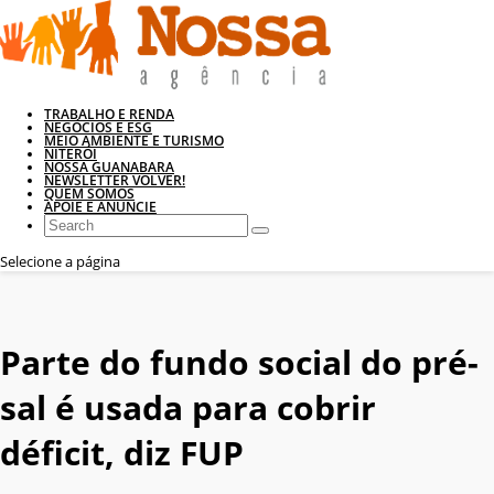
TRABALHO E RENDA
NEGÓCIOS E ESG
MEIO AMBIENTE E TURISMO
NITERÓI
NOSSA GUANABARA
NEWSLETTER VOLVER!
QUEM SOMOS
APOIE E ANUNCIE
Selecione a página
Parte do fundo social do pré-
sal é usada para cobrir
déficit, diz FUP