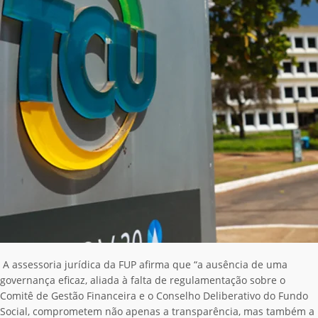
A assessoria jurídica da FUP afirma que “a ausência de uma
governança eficaz, aliada à falta de regulamentação sobre o
Comitê de Gestão Financeira e o Conselho Deliberativo do Fundo
Social, comprometem não apenas a transparência, mas também a