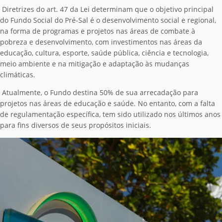
Diretrizes do art. 47 da Lei determinam que o objetivo principal
do Fundo Social do Pré-Sal é o desenvolvimento social e regional,
na forma de programas e projetos nas áreas de combate à
pobreza e desenvolvimento, com investimentos nas áreas da
educação, cultura, esporte, saúde pública, ciência e tecnologia,
meio ambiente e na mitigação e adaptação às mudanças
climáticas.
Atualmente, o Fundo destina 50% de sua arrecadação para
projetos nas áreas de educação e saúde. No entanto, com a falta
de regulamentação específica, tem sido utilizado nos últimos anos
para fins diversos de seus propósitos iniciais.