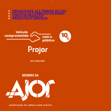
PRIVACIDADE, IA E TERMOS DE USO
POLÍTICA DE CORREÇÃO DE ERROS
CONTATO REDAÇÃO
PRODUTOS E SERVIÇOS