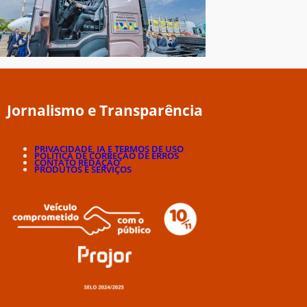
Jornalismo e Transparência
PRIVACIDADE, IA E TERMOS DE USO
POLÍTICA DE CORREÇÃO DE ERROS
CONTATO REDAÇÃO
PRODUTOS E SERVIÇOS