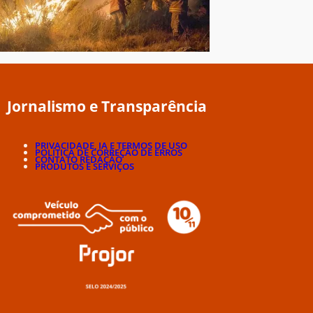
Jornalismo e Transparência
PRIVACIDADE, IA E TERMOS DE USO
POLÍTICA DE CORREÇÃO DE ERROS
CONTATO REDAÇÃO
PRODUTOS E SERVIÇOS