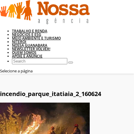
TRABALHO E RENDA
NEGÓCIOS E ESG
MEIO AMBIENTE E TURISMO
NITERÓI
NOSSA GUANABARA
NEWSLETTER VOLVER!
QUEM SOMOS
APOIE E ANUNCIE
Selecione a página
incendio_parque_itatiaia_2_160624