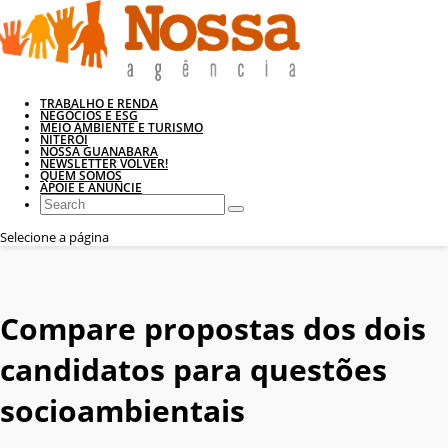
TRABALHO E RENDA
NEGÓCIOS E ESG
MEIO AMBIENTE E TURISMO
NITERÓI
NOSSA GUANABARA
NEWSLETTER VOLVER!
QUEM SOMOS
APOIE E ANUNCIE
Selecione a página
Compare propostas dos dois
candidatos para questões
socioambientais