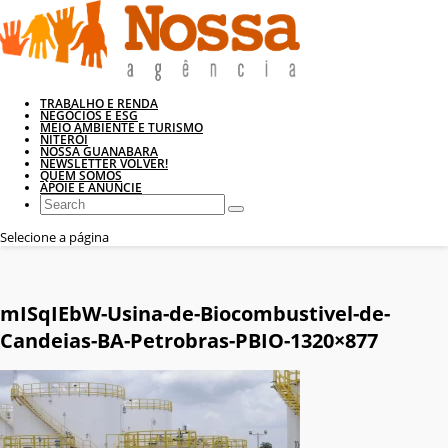
TRABALHO E RENDA
NEGÓCIOS E ESG
MEIO AMBIENTE E TURISMO
NITERÓI
NOSSA GUANABARA
NEWSLETTER VOLVER!
QUEM SOMOS
APOIE E ANUNCIE
Selecione a página
mISqIEbW-Usina-de-Biocombustivel-de-
Candeias-BA-Petrobras-PBIO-1320×877