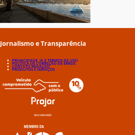
Jornalismo e Transparência
PRIVACIDADE, IA E TERMOS DE USO
POLÍTICA DE CORREÇÃO DE ERROS
CONTATO REDAÇÃO
PRODUTOS E SERVIÇOS