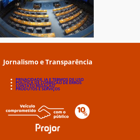
Jornalismo e Transparência
PRIVACIDADE, IA E TERMOS DE USO
POLÍTICA DE CORREÇÃO DE ERROS
CONTATO REDAÇÃO
PRODUTOS E SERVIÇOS