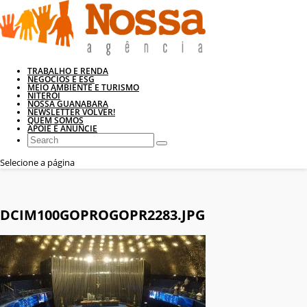
TRABALHO E RENDA
NEGÓCIOS E ESG
MEIO AMBIENTE E TURISMO
NITERÓI
NOSSA GUANABARA
NEWSLETTER VOLVER!
QUEM SOMOS
APOIE E ANUNCIE
Selecione a página
DCIM100GOPROGOPR2283.JPG