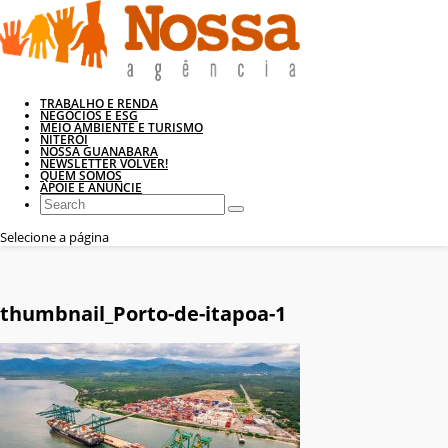
TRABALHO E RENDA
NEGÓCIOS E ESG
MEIO AMBIENTE E TURISMO
NITERÓI
NOSSA GUANABARA
NEWSLETTER VOLVER!
QUEM SOMOS
APOIE E ANUNCIE
Selecione a página
thumbnail_Porto-de-itapoa-1