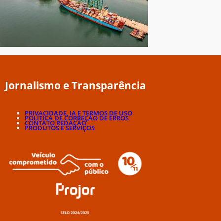
Jornalismo e Transparência
PRIVACIDADE, IA E TERMOS DE USO
POLÍTICA DE CORREÇÃO DE ERROS
CONTATO REDAÇÃO
PRODUTOS E SERVIÇOS