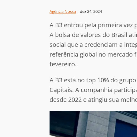
Agência Nossa
|
dez 24, 2024
A B3 entrou pela primeira ve
A bolsa de valores do Brasil 
social que a credenciam a inte
referência global no mercado f
fevereiro.
A B3 está no top 10% do grup
Capitais. A companhia particip
desde 2022 e atingiu sua melho