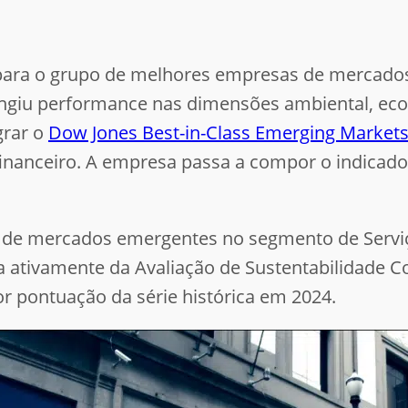
z para o grupo de melhores empresas de mercado
atingiu performance nas dimensões ambiental, ec
grar o
Dow Jones Best-in-Class Emerging Markets
inanceiro. A empresa passa a compor o indicador 
o de mercados emergentes no segmento de
Servi
a ativamente da Avaliação de Sustentabilidade C
r pontuação da série histórica em 2024.