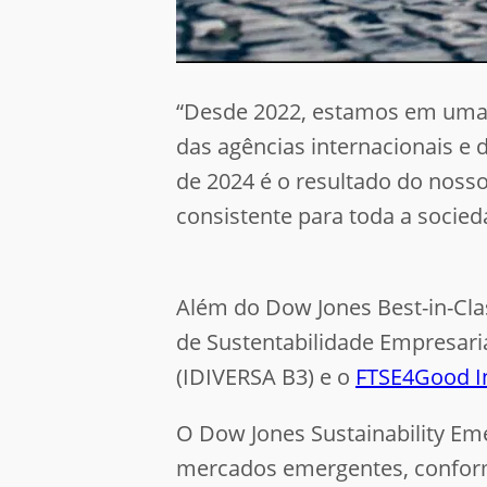
“Desde 2022, estamos em uma j
das agências internacionais e 
de 2024 é o resultado do nos
consistente para toda a socied
Além do Dow Jones Best-in-Cla
de Sustentabilidade Empresaria
(IDIVERSA B3) e o
FTSE4Good I
O Dow Jones Sustainability Em
mercados emergentes, conforme