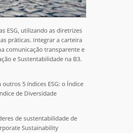
 ESG, utilizando as diretrizes
 práticas. Integrar a carteira
ma comunicação transparente e
ação e Sustentabilidade na B3.
outros 5 índices ESG: o Índice
 Índice de Diversidade
eres de sustentabilidade de
porate Sustainability