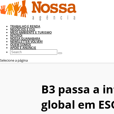
TRABALHO E RENDA
NEGÓCIOS E ESG
MEIO AMBIENTE E TURISMO
NITERÓI
NOSSA GUANABARA
NEWSLETTER VOLVER!
QUEM SOMOS
APOIE E ANUNCIE
Selecione a página
B3 passa a in
global em ES