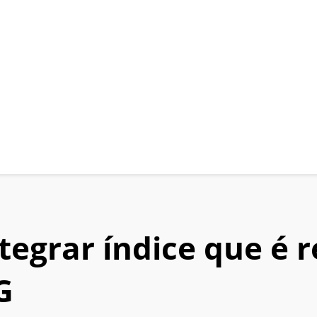
tegrar índice que é 
G