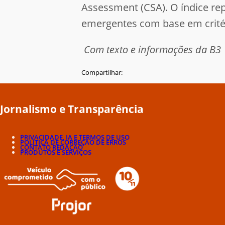
Assessment (CSA). O índice r
emergentes com base em critér
Com texto e informações da B3
Compartilhar:
Jornalismo e Transparência
PRIVACIDADE, IA E TERMOS DE USO
POLÍTICA DE CORREÇÃO DE ERROS
CONTATO REDAÇÃO
PRODUTOS E SERVIÇOS