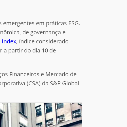
s emergentes em práticas ESG.
onômica, de governança e
 Index
, índice considerado
a partir do dia 10 de
ços Financeiros e Mercado de
orporativa (CSA) da S&P Global