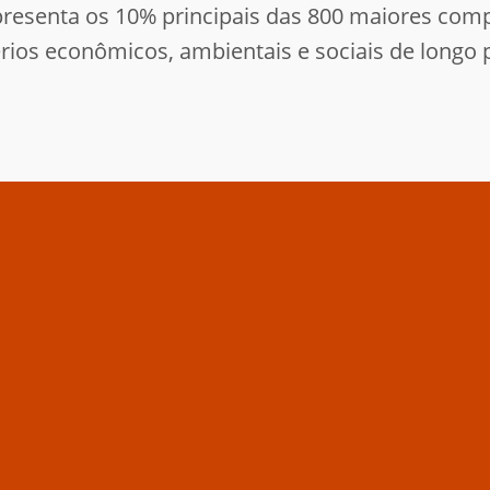
epresenta os 10% principais das 800 maiores co
ios econômicos, ambientais e sociais de longo 