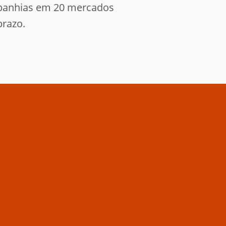
mpanhias em 20 mercados
prazo.