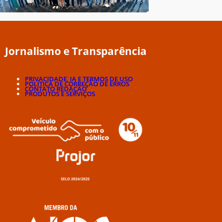
Jornalismo e Transparência
PRIVACIDADE, IA E TERMOS DE USO
POLÍTICA DE CORREÇÃO DE ERROS
CONTATO REDAÇÃO
PRODUTOS E SERVIÇOS