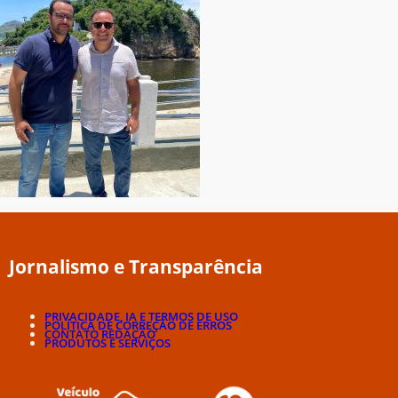
Jornalismo e Transparência
PRIVACIDADE, IA E TERMOS DE USO
POLÍTICA DE CORREÇÃO DE ERROS
CONTATO REDAÇÃO
PRODUTOS E SERVIÇOS