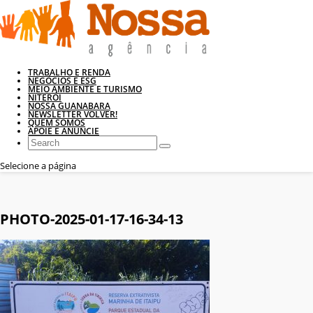
TRABALHO E RENDA
NEGÓCIOS E ESG
MEIO AMBIENTE E TURISMO
NITERÓI
NOSSA GUANABARA
NEWSLETTER VOLVER!
QUEM SOMOS
APOIE E ANUNCIE
Selecione a página
PHOTO-2025-01-17-16-34-13