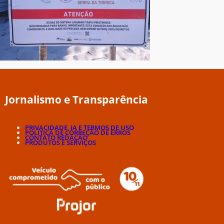
Jornalismo e Transparência
PRIVACIDADE, IA E TERMOS DE USO
POLÍTICA DE CORREÇÃO DE ERROS
CONTATO REDAÇÃO
PRODUTOS E SERVIÇOS