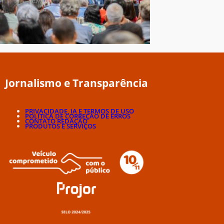
Jornalismo e Transparência
PRIVACIDADE, IA E TERMOS DE USO
POLÍTICA DE CORREÇÃO DE ERROS
CONTATO REDAÇÃO
PRODUTOS E SERVIÇOS