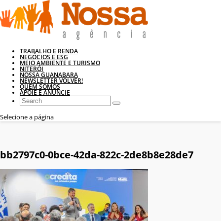
TRABALHO E RENDA
NEGÓCIOS E ESG
MEIO AMBIENTE E TURISMO
NITERÓI
NOSSA GUANABARA
NEWSLETTER VOLVER!
QUEM SOMOS
APOIE E ANUNCIE
Selecione a página
bb2797c0-0bce-42da-822c-2de8b8e28de7