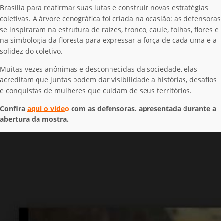
Brasília para reafirmar suas lutas e construir novas estratégias
coletivas. A árvore cenográfica foi criada na ocasião: as defensoras
se inspiraram na estrutura de raízes, tronco, caule, folhas, flores e
na simbologia da floresta para expressar a força de cada uma e a
solidez do coletivo.
Muitas vezes anônimas e desconhecidas da sociedade, elas
acreditam que juntas podem dar visibilidade a histórias, desafios
e conquistas de mulheres que cuidam de seus territórios.
Confira
aqui o víde
o
com as defensoras, apresentada durante a
abertura da mostra.