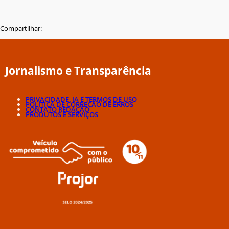
Compartilhar:
Jornalismo e Transparência
PRIVACIDADE, IA E TERMOS DE USO
POLÍTICA DE CORREÇÃO DE ERROS
CONTATO REDAÇÃO
PRODUTOS E SERVIÇOS