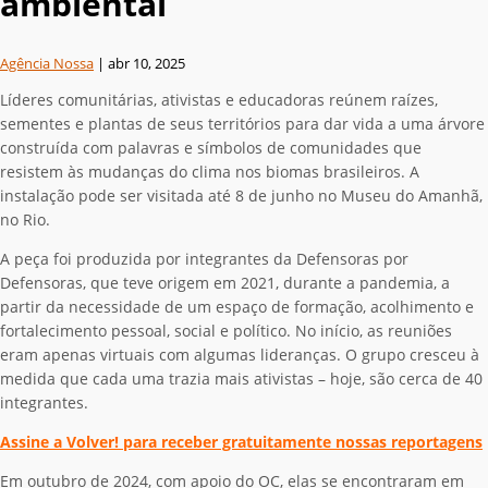
ambiental
Agência Nossa
|
abr 10, 2025
Líderes comunitárias, ativistas e educadoras reúnem raízes,
sementes e plantas de seus territórios para dar vida
a uma árvore
construída com palavras e símbolos de comunidades que
resistem às mudanças do clima nos biomas brasileiros. A
instalação pode ser visitada até 8 de junho no Museu do Amanhã,
no Rio.
A peça foi produzida por integrantes da Defensoras por
Defensoras, que teve origem em 2021, durante a pandemia, a
partir da necessidade de um espaço de formação, acolhimento e
fortalecimento pessoal, social e político.
No início, as reuniões
eram apenas virtuais com algumas lideranças. O grupo cresceu à
medida que cada uma trazia mais ativistas – hoje, são cerca de 40
integrantes.
Assine a Volver! para receber gratuitamente nossas reportagens
Em outubro de 2024, com apoio do OC, elas se encontraram em