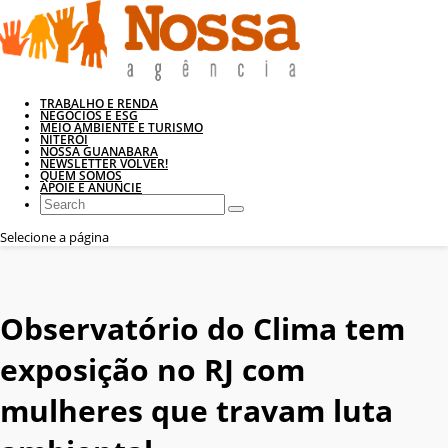
TRABALHO E RENDA
NEGÓCIOS E ESG
MEIO AMBIENTE E TURISMO
NITERÓI
NOSSA GUANABARA
NEWSLETTER VOLVER!
QUEM SOMOS
APOIE E ANUNCIE
Selecione a página
Observatório do Clima tem
exposição no RJ com
mulheres que travam luta