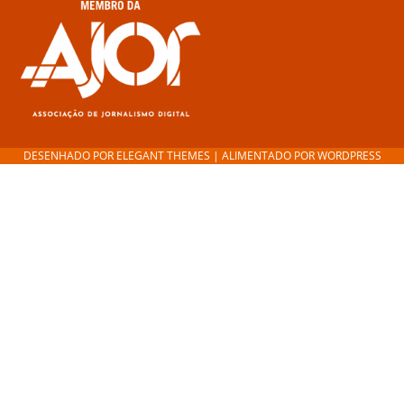
DESENHADO POR
ELEGANT THEMES
| ALIMENTADO POR
WORDPRESS