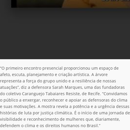
“O primeiro encontro presencial proporcionou um espaço de
afeto, escuta, planejamento e criação artística. A árvore
representa a força do grupo unido e a resiliência de nossas
atuações”, diz a defensora Sarah Marques, uma das fundadoras
do coletivo Caranguejo Tabaiares Resiste, de Recife. “Convidamos
o público a enxergar, reconhecer e apoiar as defensoras do clima
e suas motivações. A mostra revela a potência e a urgência dessas
histórias de luta por justiça climática. É o início de uma jornada de
visibilidade e reconhecimento de mulheres que, diariamente,
defendem o clima e os direitos humanos no Brasil.”