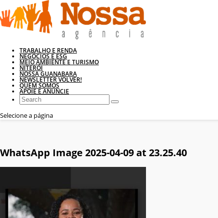
TRABALHO E RENDA
NEGÓCIOS E ESG
MEIO AMBIENTE E TURISMO
NITERÓI
NOSSA GUANABARA
NEWSLETTER VOLVER!
QUEM SOMOS
APOIE E ANUNCIE
Selecione a página
WhatsApp Image 2025-04-09 at 23.25.40