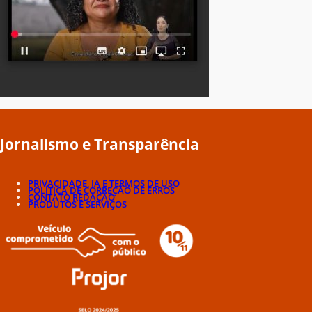
Jornalismo e Transparência
PRIVACIDADE, IA E TERMOS DE USO
POLÍTICA DE CORREÇÃO DE ERROS
CONTATO REDAÇÃO
PRODUTOS E SERVIÇOS