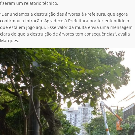
fizeram um relatório técnico.
“Denunciamos a destruição das árvores à Prefeitura, que agora
confirmou a infração. Agradeço à Prefeitura por ter entendido o
que está em jogo aqui. Esse valor da multa envia uma mensagem
clara de que a destruição de árvores tem consequências”, avalia
Marques.