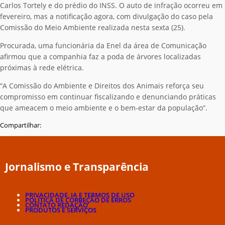
Carlos Tortely e do prédio do INSS. O auto de infração ocorreu em
fevereiro, mas a notificação agora, com divulgação do caso pela
Comissão do Meio Ambiente realizada nesta sexta (25).
Procurada, uma funcionária da Enel da área de Comunicação
afirmou que a companhia faz a poda de árvores localizadas
próximas à rede elétrica.
“A Comissão do Ambiente e Direitos dos Animais reforça seu
compromisso em continuar fiscalizando e denunciando práticas
que ameacem o meio ambiente e o bem-estar da população”.
Compartilhar:
Jornalismo e Transparência
PRIVACIDADE, IA E TERMOS DE USO
POLÍTICA DE CORREÇÃO DE ERROS
CONTATO REDAÇÃO
PRODUTOS E SERVIÇOS