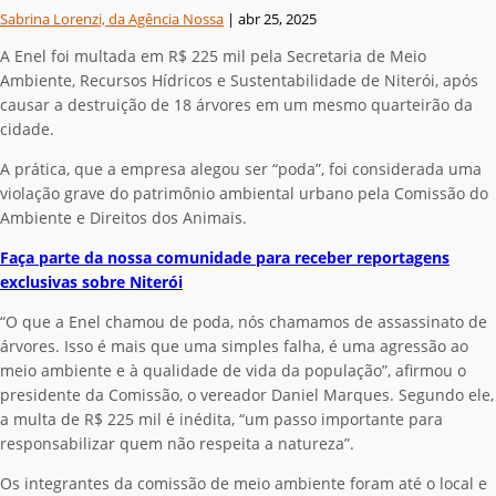
Sabrina Lorenzi, da Agência Nossa
|
abr 25, 2025
A Enel foi multada em R$ 225 mil pela Secretaria de Meio
Ambiente, Recursos Hídricos e Sustentabilidade de Niterói, após
causar a destruição de 18 árvores em um mesmo quarteirão da
cidade.
A prática, que a empresa alegou ser “poda”, foi considerada uma
violação grave do patrimônio ambiental urbano pela Comissão do
Ambiente e Direitos dos Animais.
Faça parte da nossa comunidade para receber reportagens
exclusivas sobre Niterói
“O que a Enel chamou de poda, nós chamamos de assassinato de
árvores. Isso é mais que uma simples falha, é uma agressão ao
meio ambiente e à qualidade de vida da população”, afirmou o
presidente da Comissão, o vereador Daniel Marques. Segundo ele,
a multa de R$ 225 mil é inédita, “um passo importante para
responsabilizar quem não respeita a natureza”.
Os integrantes da comissão de meio ambiente foram até o local e