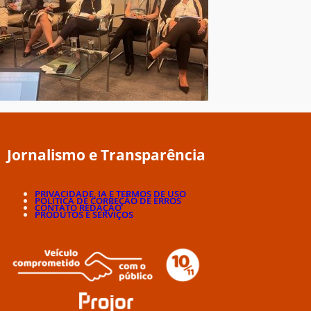
Jornalismo e Transparência
PRIVACIDADE, IA E TERMOS DE USO
POLÍTICA DE CORREÇÃO DE ERROS
CONTATO REDAÇÃO
PRODUTOS E SERVIÇOS