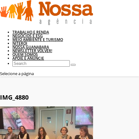
TRABALHO E RENDA
NEGÓCIOS E ESG
MEIO AMBIENTE E TURISMO
NITERÓI
NOSSA GUANABARA
NEWSLETTER VOLVER!
QUEM SOMOS
APOIE E ANUNCIE
Selecione a página
IMG_4880