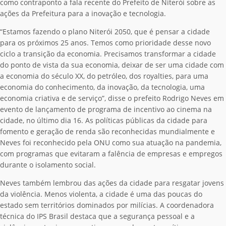
como contraponto a fala recente do Prefeito de Niterói sobre as
ações da Prefeitura para a inovação e tecnologia.
“Estamos fazendo o plano Niterói 2050, que é pensar a cidade
para os próximos 25 anos. Temos como prioridade desse novo
ciclo a transição da economia. Precisamos transformar a cidade
do ponto de vista da sua economia, deixar de ser uma cidade com
a economia do século XX, do petróleo, dos royalties, para uma
economia do conhecimento, da inovação, da tecnologia, uma
economia criativa e de serviço”, disse o prefeito Rodrigo Neves em
evento de lançamento de programa de incentivo ao cinema na
cidade, no último dia 16. As políticas públicas da cidade para
fomento e geração de renda são reconhecidas mundialmente e
Neves foi reconhecido pela ONU como sua atuação na pandemia,
com programas que evitaram a falência de empresas e empregos
durante o isolamento social.
Neves também lembrou das ações da cidade para resgatar jovens
da violência. Menos violenta, a cidade é uma das poucas do
estado sem territórios dominados por milícias. A coordenadora
técnica do IPS Brasil destaca que a segurança pessoal e a