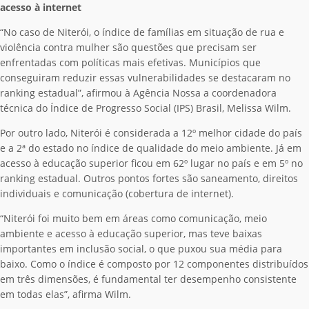
acesso à internet
“No caso de Niterói, o índice de famílias em situação de rua e
violência contra mulher são questões que precisam ser
enfrentadas com políticas mais efetivas. Municípios que
conseguiram reduzir essas vulnerabilidades se destacaram no
ranking estadual”, afirmou à Agência Nossa a coordenadora
técnica do Índice de Progresso Social (IPS) Brasil, Melissa Wilm.
Por outro lado, Niterói é considerada a 12º melhor cidade do país
e a 2ª do estado no índice de qualidade do meio ambiente. Já em
acesso à educação superior ficou em 62º lugar no país e em 5º no
ranking estadual. Outros pontos fortes são saneamento, direitos
individuais e comunicação (cobertura de internet).
“Niterói foi muito bem em áreas como comunicação, meio
ambiente e acesso à educação superior, mas teve baixas
importantes em inclusão social, o que puxou sua média para
baixo. Como o índice é composto por 12 componentes distribuídos
em três dimensões, é fundamental ter desempenho consistente
em todas elas”, afirma Wilm.