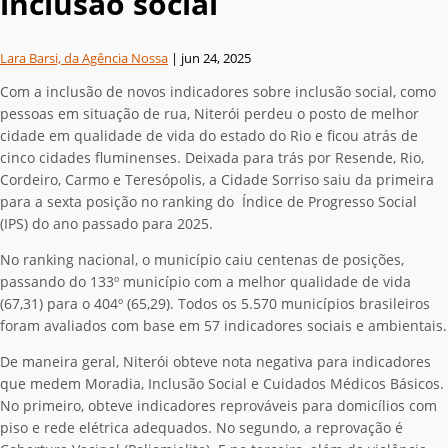
inclusão social
Lara Barsi, da Agência Nossa
|
jun 24, 2025
Com a inclusão de novos indicadores sobre inclusão social, como
pessoas em situação de rua, Niterói perdeu o posto de melhor
cidade em qualidade de vida do estado do Rio e ficou atrás de
cinco cidades fluminenses.
Deixada para trás por Resende, Rio,
Cordeiro, Carmo e Teresópolis, a Cidade Sorriso saiu da primeira
para a sexta posição no ranking do
Índice de Progresso Social
(IPS) do ano passado para 2025
.
No ranking nacional, o município caiu centenas de posições,
passando do 133º município com a melhor qualidade de vida
(67,31) para o 404º (65,29). Todos os 5.570 municípios brasileiros
foram avaliados com base em 57 indicadores sociais e ambientais.
De maneira geral, Niterói obteve nota negativa para indicadores
que medem Moradia, Inclusão Social e Cuidados Médicos Básicos.
No primeiro, obteve indicadores reprováveis para domicílios com
piso e rede elétrica adequados. No segundo, a reprovação é