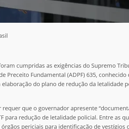
sil
ram cumpridas as exigências do Supremo Tribuna
e Preceito Fundamental (ADPF) 635, conhecido
elaboração do plano de redução da letalidade po
or requer que o governador apresente “documen
para redução de letalidade policial. Entre as qu
órgãos periciais para identificação de vestígios