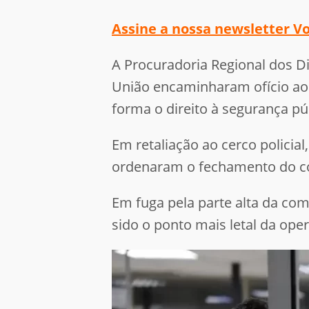
Assine a nossa newsletter Vo
A Procuradoria Regional dos Di
União encaminharam ofício ao 
forma o direito à segurança p
Em retaliação ao cerco polici
ordenaram o fechamento do co
Em fuga pela parte alta da com
sido o ponto mais letal da ope