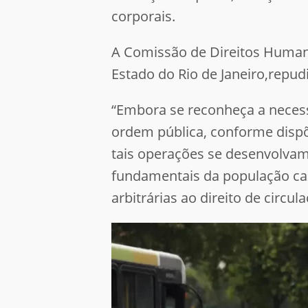
corporais.
A Comissão de Direitos Humano
Estado do Rio de Janeiro,repu
“Embora se reconheça a necess
ordem pública, conforme dispõe
tais operações se desenvolvam 
fundamentais da população car
arbitrárias ao direito de circul