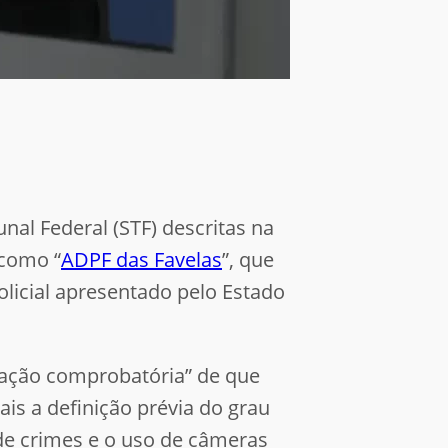
l Federal (STF) descritas na
 como “
ADPF das Favelas
”, que
licial apresentado pelo Estado
tação comprobatória” de que
ais a definição prévia do grau
 de crimes e o
uso de câmeras