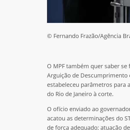
© Fernando Frazão/Agência Bra
O MPF também quer saber se fo
Arguição de Descumprimento d
estabeleceu parâmetros para a 
do Rio de Janeiro à corte.
O ofício enviado ao governad
acatou as determinações do STF 
de força adequado;
atuação de 