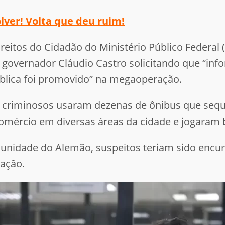
lver! Volta que deu ruim!
reitos do Cidadão do Ministério Público Federal 
governador Cláudio Castro solicitando que “in
ública foi promovido” na megaoperação.
al, criminosos usaram dezenas de ônibus que se
mércio em diversas áreas da cidade e jogaram b
unidade do Alemão, suspeitos teriam sido encurra
ração.