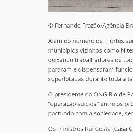
© Fernando Frazão/Agência Bra
Além do número de mortes sem
municípios vizinhos como Nite
deixando trabalhadores de tod
pararam e dispensaram funcion
superlotadas durante toda a t
O presidente da ONG Rio de Pa
“operação suicida” entre os pr
pactuado com a sociedade, se
Os ministros Rui Costa (Casa C