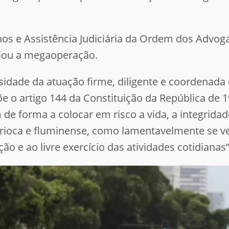
s e Assistência Judiciária da Ordem dos Advogad
diou a megaoperação.
idade da atuação firme, diligente e coordenada
 o artigo 144 da Constituição da República de 1
de forma a colocar em risco a vida, a integridad
ioca e fluminense, como lamentavelmente se ver
ação e ao livre exercício das atividades cotidianas”