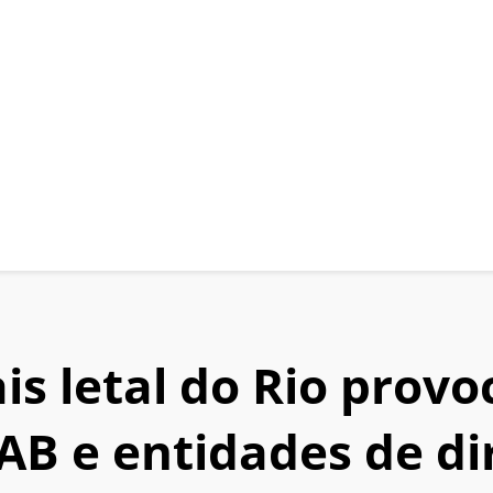
s letal do Rio provo
B e entidades de di