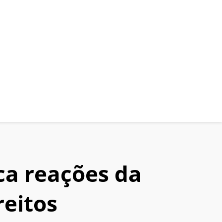
ca reações da
reitos