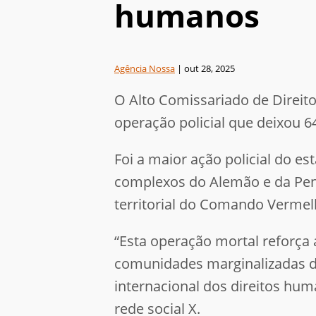
humanos
Agência Nossa
|
out 28, 2025
O Alto Comissariado de Direi
operação policial que deixou 
Foi a maior ação policial do est
complexos do Alemão e da Penh
territorial do Comando Verme
“Esta operação mortal reforça 
comunidades marginalizadas do
internacional dos direitos hum
rede social X.