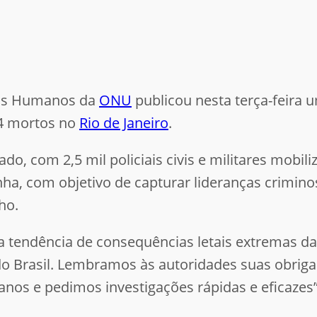
tos Humanos da
ONU
publicou nesta terça-feir
64 mortos no
Rio de Janeiro
.
ado, com 2,5 mil policiais civis e militares mobil
a, com objetivo de capturar lideranças crimino
lho.
a tendência de consequências letais extremas da
 Brasil. Lembramos às autoridades suas obrigaç
anos e pedimos investigações rápidas e eficazes”