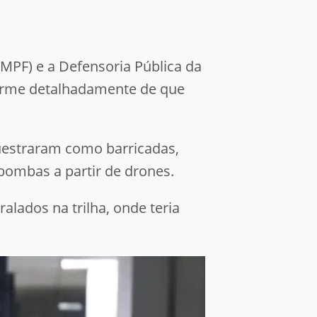
(MPF) e a Defensoria Pública da
forme detalhadamente de que
questraram como barricadas,
ombas a partir de drones.
lados na trilha, onde teria