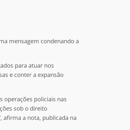
a uma mensagem condenando a
izados para atuar nos
sas e conter a expansão
s operações policiais nas
ões sob o direito
, afirma a nota, publicada na