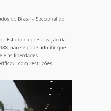
os do Brasil – Seccional do
 do Estado na preservação da
988, não se pode admitir que
e e as liberdades
ificou, com restrições
.