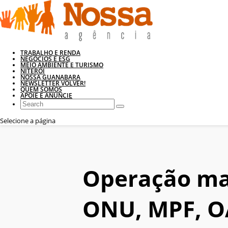
TRABALHO E RENDA
NEGÓCIOS E ESG
MEIO AMBIENTE E TURISMO
NITERÓI
NOSSA GUANABARA
NEWSLETTER VOLVER!
QUEM SOMOS
APOIE E ANUNCIE
Selecione a página
Operação mai
ONU, MPF, OA