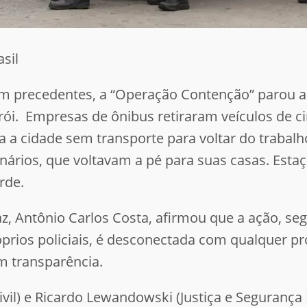
sil
 precedentes, a “Operação Contenção” parou a 
rói. Empresas de ônibus retiraram veículos de c
a a cidade sem transporte para voltar do trabal
ários, que voltavam a pé para suas casas. Esta
arde.
z, Antônio Carlos Costa, afirmou que a ação, se
óprios policiais, é desconectada com qualquer pr
m transparência.
ivil) e Ricardo Lewandowski (Justiça e Segurança