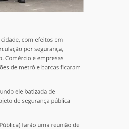
cidade, com efeitos em
irculação por segurança,
ho. Comércio e empresas
ções de metrô e barcas ficaram
gundo ele batizada de
ojeto de segurança pública
 Pública) farão uma reunião de