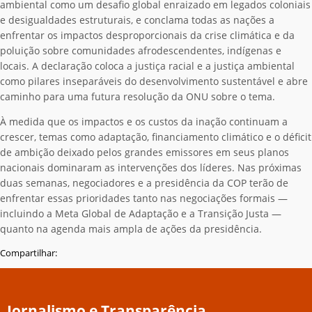
ambiental como um desafio global enraizado em legados coloniais
e desigualdades estruturais, e conclama todas as nações a
enfrentar os impactos desproporcionais da crise climática e da
poluição sobre comunidades afrodescendentes, indígenas e
locais. A declaração coloca a justiça racial e a justiça ambiental
como pilares inseparáveis do desenvolvimento sustentável e abre
caminho para uma futura resolução da ONU sobre o tema.
À medida que os impactos e os custos da inação continuam a
crescer, temas como adaptação, financiamento climático e o déficit
de ambição deixado pelos grandes emissores em seus planos
nacionais dominaram as intervenções dos líderes. Nas próximas
duas semanas, negociadores e a presidência da COP terão de
enfrentar essas prioridades tanto nas negociações formais —
incluindo a Meta Global de Adaptação e a Transição Justa —
quanto na agenda mais ampla de ações da presidência.
Compartilhar:
Jornalismo e Transparência