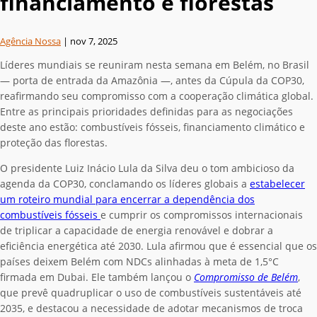
financiamento e florestas
Agência Nossa
|
nov 7, 2025
Líderes mundiais se reuniram nesta semana em Belém, no Brasil
— porta de entrada da Amazônia —, antes da Cúpula da COP30,
reafirmando seu compromisso com a cooperação climática global.
Entre as principais prioridades definidas para as negociações
deste ano estão: combustíveis fósseis, financiamento climático e
proteção das florestas.
O presidente Luiz Inácio Lula da Silva deu o tom ambicioso da
agenda da COP30, conclamando os líderes globais a
estabelecer
um roteiro mundial para encerrar a dependência dos
combustíveis fósseis
e cumprir os compromissos internacionais
de triplicar a capacidade de energia renovável e dobrar a
eficiência energética até 2030. Lula afirmou que é essencial que os
países deixem Belém com NDCs alinhadas à meta de 1,5°C
firmada em Dubai. Ele também lançou o
Compromisso de Belém
,
que prevê quadruplicar o uso de combustíveis sustentáveis até
2035, e destacou a necessidade de adotar mecanismos de troca