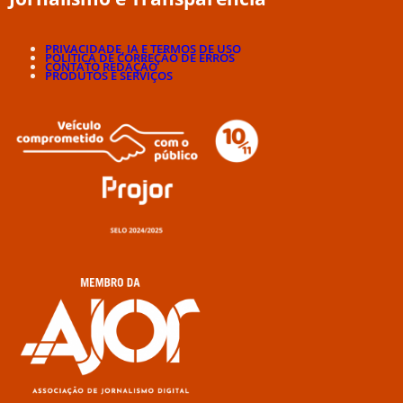
PRIVACIDADE, IA E TERMOS DE USO
POLÍTICA DE CORREÇÃO DE ERROS
CONTATO REDAÇÃO
PRODUTOS E SERVIÇOS