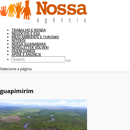
TRABALHO E RENDA
NEGÓCIOS E ESG
MEIO AMBIENTE E TURISMO
NITERÓI
NOSSA GUANABARA
NEWSLETTER VOLVER!
QUEM SOMOS
APOIE E ANUNCIE
Selecione a página
guapimirim