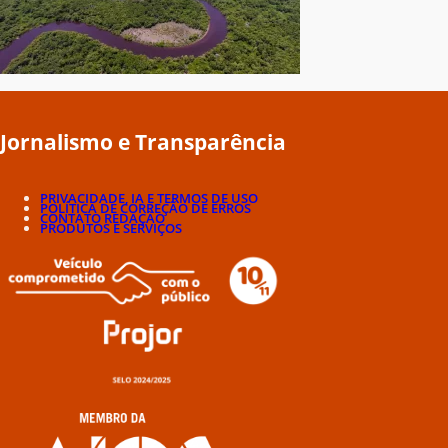
Jornalismo e Transparência
PRIVACIDADE, IA E TERMOS DE USO
POLÍTICA DE CORREÇÃO DE ERROS
CONTATO REDAÇÃO
PRODUTOS E SERVIÇOS