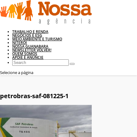
TRABALHO E RENDA
NEGÓCIOS E ESG
MEIO AMBIENTE E TURISMO
NITERÓI
NOSSA GUANABARA
NEWSLETTER VOLVER!
QUEM SOMOS
APOIE E ANUNCIE
Selecione a página
petrobras-saf-081225-1