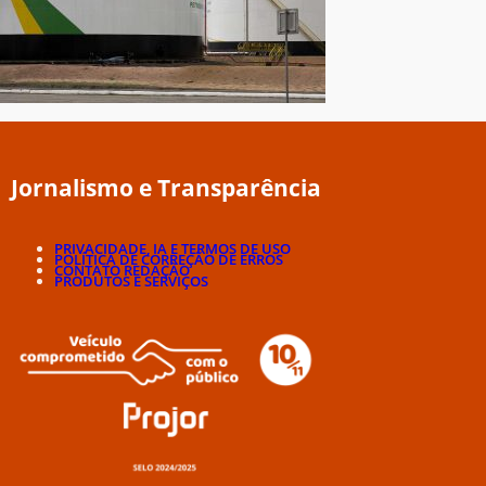
Jornalismo e Transparência
PRIVACIDADE, IA E TERMOS DE USO
POLÍTICA DE CORREÇÃO DE ERROS
CONTATO REDAÇÃO
PRODUTOS E SERVIÇOS