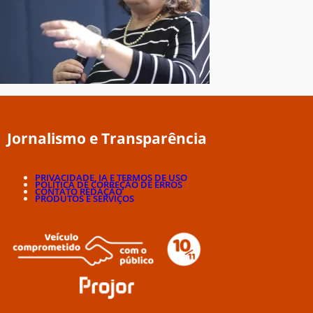
Jornalismo e Transparência
PRIVACIDADE, IA E TERMOS DE USO
POLÍTICA DE CORREÇÃO DE ERROS
CONTATO REDAÇÃO
PRODUTOS E SERVIÇOS