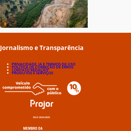
Jornalismo e Transparência
PRIVACIDADE, IA E TERMOS DE USO
POLÍTICA DE CORREÇÃO DE ERROS
CONTATO REDAÇÃO
PRODUTOS E SERVIÇOS