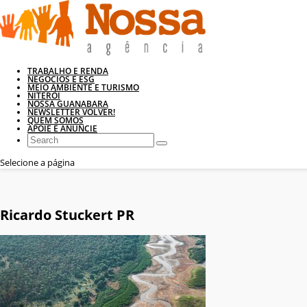
TRABALHO E RENDA
NEGÓCIOS E ESG
MEIO AMBIENTE E TURISMO
NITERÓI
NOSSA GUANABARA
NEWSLETTER VOLVER!
QUEM SOMOS
APOIE E ANUNCIE
Selecione a página
Ricardo Stuckert PR