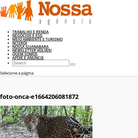
TRABALHO E RENDA
NEGÓCIOS E ESG
MEIO AMBIENTE E TURISMO
NITERÓI
NOSSA GUANABARA
NEWSLETTER VOLVER!
QUEM SOMOS
APOIE E ANUNCIE
Selecione a página
foto-onca-e1664206081872