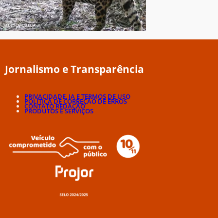
Jornalismo e Transparência
PRIVACIDADE, IA E TERMOS DE USO
POLÍTICA DE CORREÇÃO DE ERROS
CONTATO REDAÇÃO
PRODUTOS E SERVIÇOS