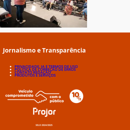
Jornalismo e Transparência
PRIVACIDADE, IA E TERMOS DE USO
POLÍTICA DE CORREÇÃO DE ERROS
CONTATO REDAÇÃO
PRODUTOS E SERVIÇOS