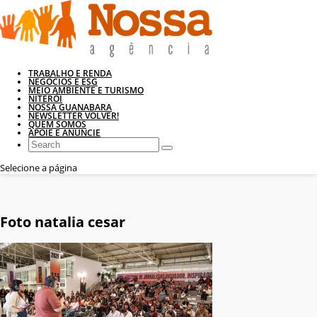
TRABALHO E RENDA
NEGÓCIOS E ESG
MEIO AMBIENTE E TURISMO
NITERÓI
NOSSA GUANABARA
NEWSLETTER VOLVER!
QUEM SOMOS
APOIE E ANUNCIE
Selecione a página
Foto natalia cesar