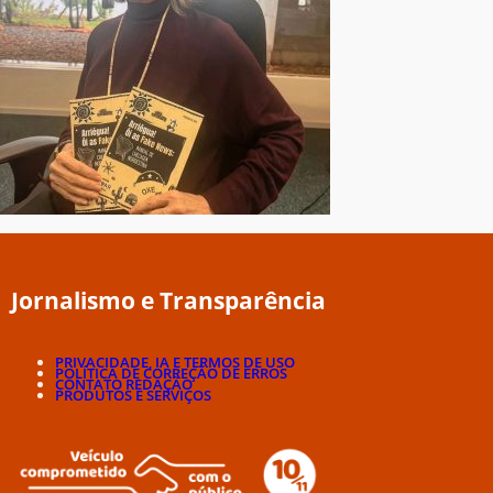
Jornalismo e Transparência
PRIVACIDADE, IA E TERMOS DE USO
POLÍTICA DE CORREÇÃO DE ERROS
CONTATO REDAÇÃO
PRODUTOS E SERVIÇOS