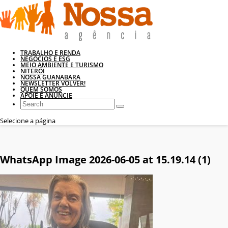
TRABALHO E RENDA
NEGÓCIOS E ESG
MEIO AMBIENTE E TURISMO
NITERÓI
NOSSA GUANABARA
NEWSLETTER VOLVER!
QUEM SOMOS
APOIE E ANUNCIE
Selecione a página
WhatsApp Image 2026-06-05 at 15.19.14 (1)