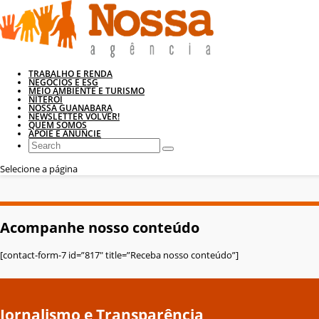
TRABALHO E RENDA
NEGÓCIOS E ESG
MEIO AMBIENTE E TURISMO
NITERÓI
NOSSA GUANABARA
NEWSLETTER VOLVER!
QUEM SOMOS
APOIE E ANUNCIE
Selecione a página
Acompanhe nosso conteúdo
[contact-form-7 id=”817″ title=”Receba nosso conteúdo”]
Jornalismo e Transparência