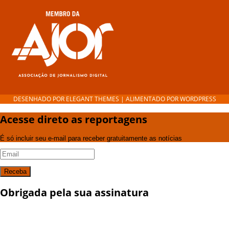
DESENHADO POR
ELEGANT THEMES
| ALIMENTADO POR
WORDPRESS
Acesse direto as reportagens
É só incluir seu e-mail para receber gratuitamente as notícias
Receba
Obrigada pela sua assinatura