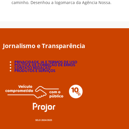
caminho. Desenhou a logomarca da Agência Nossa.
Jornalismo e Transparência
PRIVACIDADE, IA E TERMOS DE USO
POLÍTICA DE CORREÇÃO DE ERROS
CONTATO REDAÇÃO
PRODUTOS E SERVIÇOS