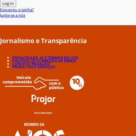
Esqueceu a senha?
Junte-se a nós
Jornalismo e Transparência
PRIVACIDADE, IA E TERMOS DE USO
POLÍTICA DE CORREÇÃO DE ERROS
CONTATO REDAÇÃO
PRODUTOS E SERVIÇOS