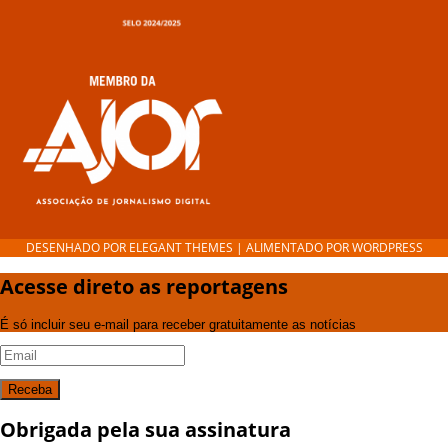
DESENHADO POR
ELEGANT THEMES
| ALIMENTADO POR
WORDPRESS
Acesse direto as reportagens
É só incluir seu e-mail para receber gratuitamente as notícias
Receba
Obrigada pela sua assinatura