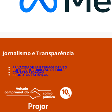
Jornalismo e Transparência
PRIVACIDADE, IA E TERMOS DE USO
POLÍTICA DE CORREÇÃO DE ERROS
CONTATO REDAÇÃO
PRODUTOS E SERVIÇOS