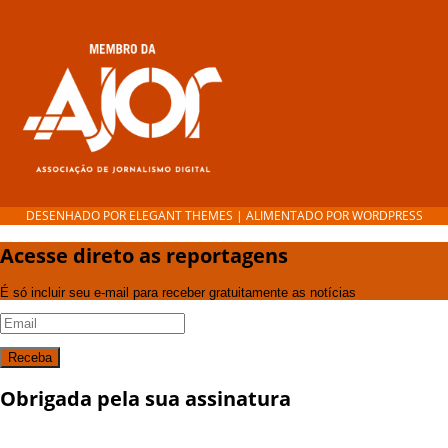
DESENHADO POR
ELEGANT THEMES
| ALIMENTADO POR
WORDPRESS
Acesse direto as reportagens
É só incluir seu e-mail para receber gratuitamente as notícias
Receba
Obrigada pela sua assinatura