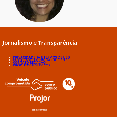
Jornalismo e Transparência
PRIVACIDADE, IA E TERMOS DE USO
POLÍTICA DE CORREÇÃO DE ERROS
CONTATO REDAÇÃO
PRODUTOS E SERVIÇOS